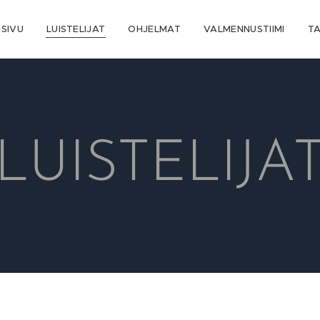
SIVU
LUISTELIJAT
OHJELMAT
VALMENNUSTIIMI
T
LUISTELIJA