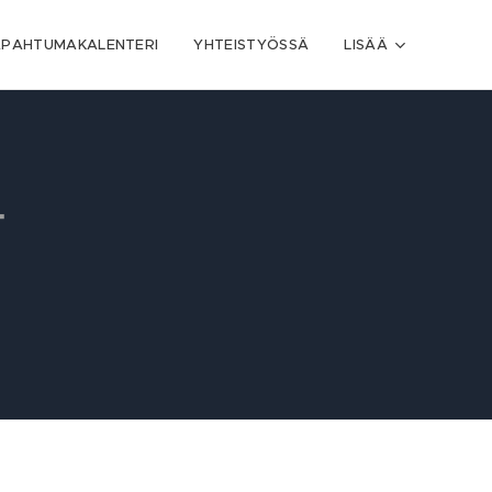
APAHTUMAKALENTERI
YHTEISTYÖSSÄ
LISÄÄ
T